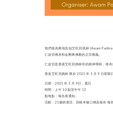
我們很高興地告知艾旺貝瑪林 (Awam Padma 
仁波切傳承和金剛乘佛教的正宗教義。
仁波切是香港艾旺貝媽林寺的精神導師，堪布
香港艾旺貝媽林 將於 2025 年 3 月 9 
日期：2025 年 3 月 9日，週日
時間：上午 10 點至中午 12
點地點：報名後通知。
活動：21蓮師灌頂、四根本修口傳及皈依 報