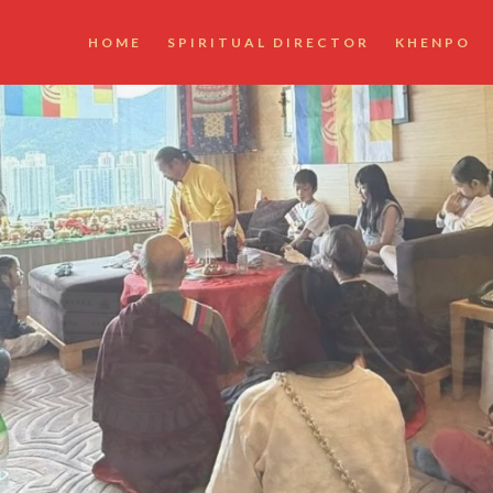
HOME
SPIRITUAL DIRECTOR
KHENPO