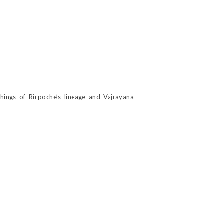
hings of Rinpoche’s lineage and Vajrayana