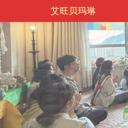
艾旺贝玛琳