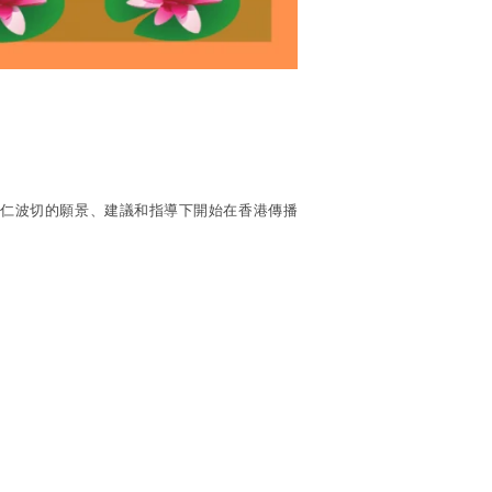
Ling) 在仁波切的願景、建議和指導下開始在香港傳播