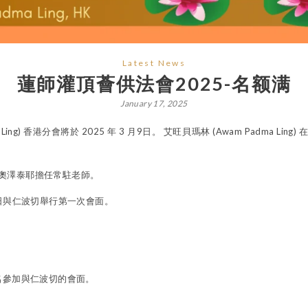
Latest News
蓮師灌頂薈供法會2025-名额满
January 17, 2025
Ling) 香港分會將於 2025 年 3 月9日。 艾旺貝瑪林 (Awam Padma 
奧澤泰耶擔任常駐老師。
日星期日與仁波切舉行第一次會面。
名參加與仁波切的會面。