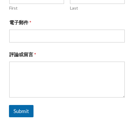
First
Last
電子郵件
*
評論或留言
*
Submit