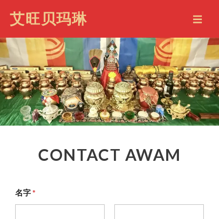
艾旺贝玛琳
CONTACT AWAM
*
名字
*
*
*