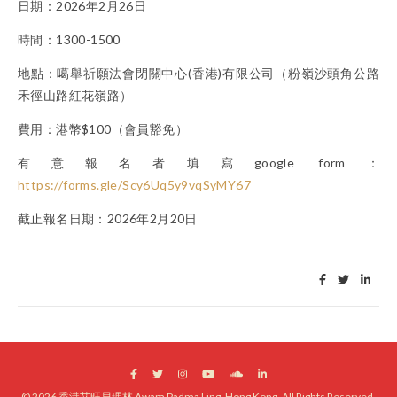
日期：2026年2月26日
時間：1300-1500
地點：噶舉祈願法會閉關中心(香港)有限公司（粉嶺沙頭角公路
禾徑山路紅花嶺路）
費用：港幣$100（會員豁免）
有意報名者填寫google form：
https://forms.gle/Scy6Uq5y9vqSyMY67
截止報名日期：2026年2月20日
© 2026 香港艾旺貝瑪林 Awam Padma Ling, Hong Kong. All Rights Reserved.