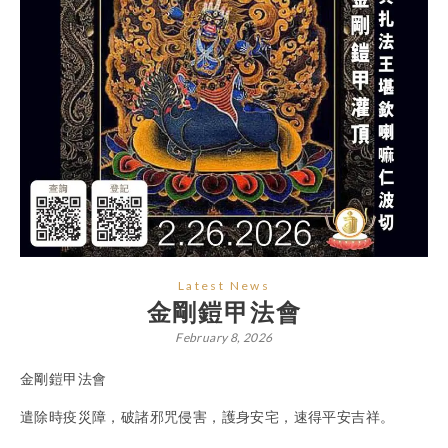
Latest News
金剛鎧甲法會
February 8, 2026
金剛鎧甲法會
遣除時疫災障，破諸邪咒侵害，護身安宅，速得平安吉祥。